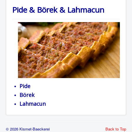
Pide & Börek & Lahmacun
Pide
Börek
Lahmacun
© 2026 Kismet-Baeckerei
Back to Top